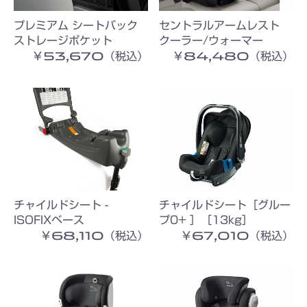
プレミアム シートバック
セントラルアームレスト
ストレージポケット
クーラー/ウォーマー
￥53,670（税込）
￥84,480（税込）
チャイルドシート -
チャイルドシート［グルー
ISOFIXベース
プ0+ ］［13kg］
￥68,110（税込）
￥67,010（税込）