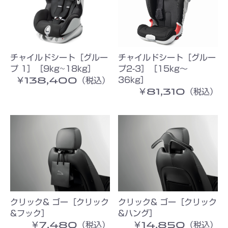
チャイルドシート［グルー
チャイルドシート［グルー
プ 1］［9kg~18kg］
プ2-3］［15kg〜
￥138,400（税込）
36kg］
￥81,310（税込）
クリック& ゴー［クリック
クリック& ゴー［クリック
&フック］
&ハング］
￥7,480（税込）
￥14,850（税込）