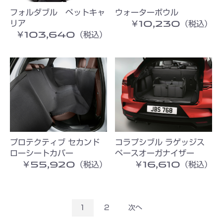
フォルダブル ペットキャ
ウォーターボウル
￥10,230（税込）
リア
￥103,640（税込）
プロテクティブ セカンド
コラプシブル ラゲッジス
ローシートカバー
ペースオーガナイザー
￥55,920（税込）
￥16,610（税込）
1
2
次へ