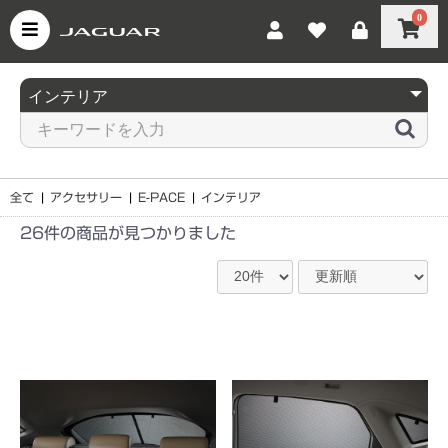
0
全て
|
アクセサリー
|
E-PACE
|
インテリア
26件
の商品が見つかりました