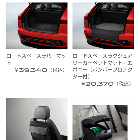
ロードスペースラバーマッ
ロードスペースラグジュア
ト
リーカーペットマット - エ
￥39,340（税込）
ボニー（バンパープロテク
ター付）
￥20,370（税込）