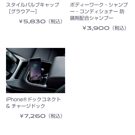
スタイルバルブキャップ
ボディーワーク・シャンプ
［グラウアー］
ー・コンディショナー 防
錆剤配合シャンプー
￥5,830（税込）
￥3,900（税込）
iPhone®ドックコネクト
& チャージドック
￥7,260（税込）