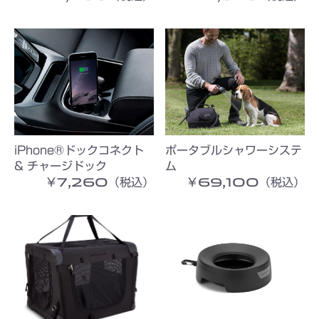
お買い物を続ける
カートへ進む
iPhone®ドックコネクト
ポータブルシャワーシステ
& チャージドック
ム
￥7,260（税込）
￥69,100（税込）