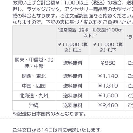
お買い上げ合計金額￥11,000以上（税込）の場合、
但し、ラゲッジバック、アクセサリー商品等の大型サイ
載の料金となります。ご注文確認画面をご確認ください
なりますので、下記の表に基づき配送料をご負担いただ
"通常商品（段ボール3辺計100㎝
以下）"
"
￥11,000（税
￥11,000（税
込）以上
込）以下
関東・甲信越・北
送料無料
￥980
ご
陸・中部
関西・東北
送料無料
￥1,140
ご
中国・四国
送料無料
￥1,310
ご
北海道・九州
送料無料
￥1,500
ご
沖縄
送料無料
￥2,460
ご
※配送は日本国内のみとなります。
ご注文日から14日以内に発送いたします。