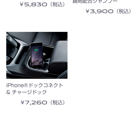
錆剤配合シャンプー
￥5,830（税込）
￥3,900（税込）
iPhone®ドックコネクト
& チャージドック
￥7,260（税込）