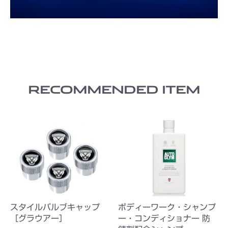
RECOMMENDED ITEM
スタイルバルブキャップ
ボディーワーク・シャンプ
［グラウアー］
ー・コンディショナー 防