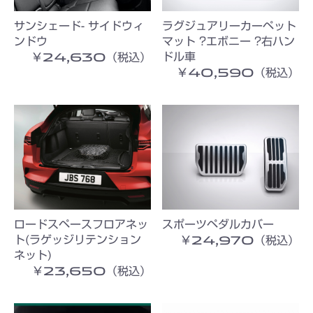
サンシェード- サイドウィ
ラグジュアリーカーペット
ンドウ
マット ?エボニー ?右ハン
￥24,630（税込）
ドル車
￥40,590（税込）
お買い物を続ける
カートへ進む
ロードスペースフロアネッ
スポーツペダルカバー
￥24,970（税込）
ト(ラゲッジリテンション
ネット)
￥23,650（税込）