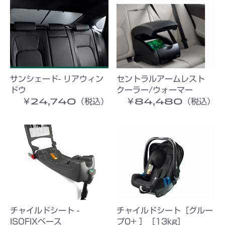
サンシェード- リアウィン
セントラルアームレスト
ドウ
クーラー/ウォーマー
￥24,740（税込）
￥84,480（税込）
チャイルドシート -
チャイルドシート［グルー
ISOFIXベース
プ0+ ］［13kg］