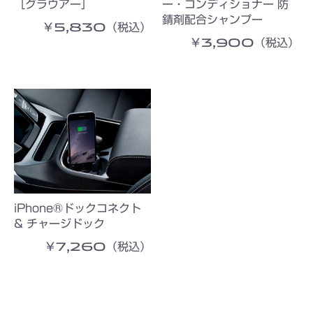
［グラウアー］
ー・コンディショナー 防
錆剤配合シャンプー
￥5,830（税込）
￥3,900（税込）
iPhone®ドックコネクト
& チャージドック
￥7,260（税込）