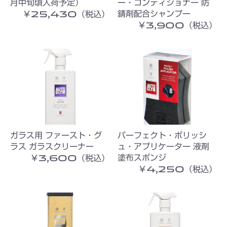
月中旬頃入荷予定）
ー・コンディショナー 防
￥25,430（税込）
錆剤配合シャンプー
￥3,900（税込）
ガラス用 ファースト・グ
パーフェクト・ポリッシ
ラス ガラスクリーナー
ュ・アプリケーター 液剤
￥3,600（税込）
塗布スポンジ
￥4,250（税込）