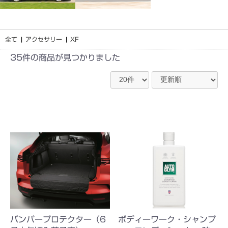
XF_X250(2007-
XJ_X351(2018)
2015)
全て
|
アクセサリー
|
XF
35件
の商品が見つかりました
バンパープロテクター（6
ボディーワーク・シャンプ